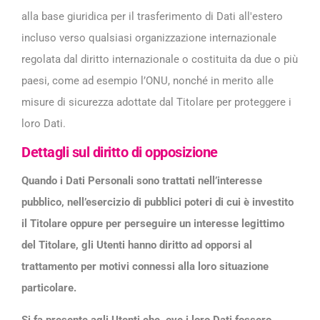
alla base giuridica per il trasferimento di Dati all'estero
incluso verso qualsiasi organizzazione internazionale
regolata dal diritto internazionale o costituita da due o più
paesi, come ad esempio l’ONU, nonché in merito alle
misure di sicurezza adottate dal Titolare per proteggere i
loro Dati.
Dettagli sul diritto di opposizione
Quando i Dati Personali sono trattati nell’interesse
pubblico, nell’esercizio di pubblici poteri di cui è investito
il Titolare oppure per perseguire un interesse legittimo
del Titolare, gli Utenti hanno diritto ad opporsi al
trattamento per motivi connessi alla loro situazione
particolare.
Si fa presente agli Utenti che, ove i loro Dati fossero