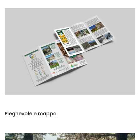
Pieghevole e mappa