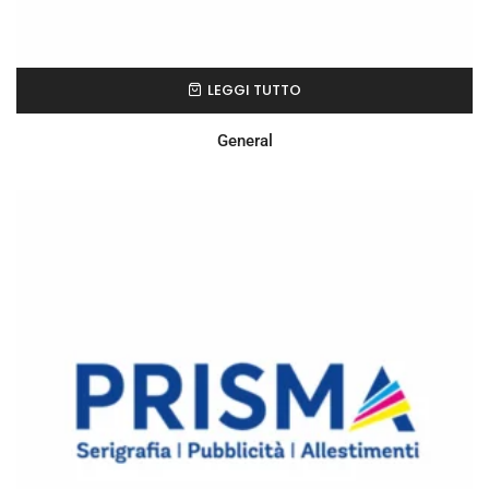
LEGGI TUTTO
General