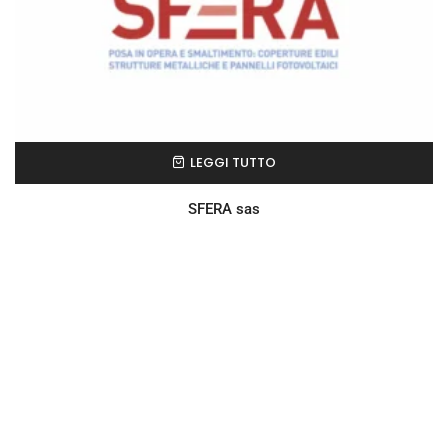
LEGGI TUTTO
SFERA sas