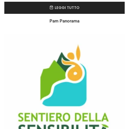
LEGGI TUTTO
Pam Panorama