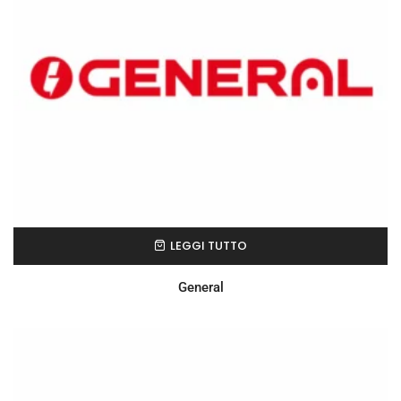
LEGGI TUTTO
General