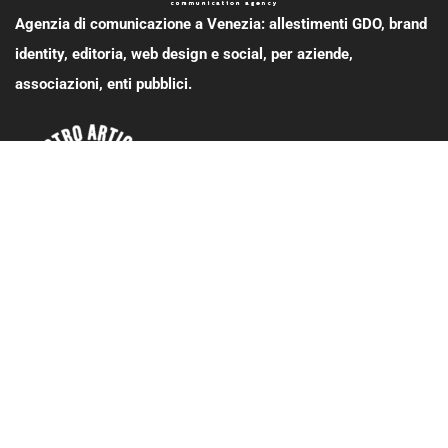
Agenzia di comunicazione a Venezia: allestimenti GDO, brand
identity, editoria, web design e social, per aziende,
associazioni, enti pubblici.
SERVIZI
Brand identity
Volantini, flayer, pieghevoli
Libri, cataloghi, riviste